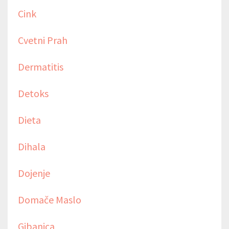
Cink
Cvetni Prah
Dermatitis
Detoks
Dieta
Dihala
Dojenje
Domače Maslo
Gibanica