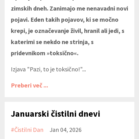
zimskih dneh. Zanimajo me nenavadni novi
pojavi. Eden takih pojavov, ki se močno
krepi, je označevanje živil, hranil ali jedi, s
katerimi se nekdo ne strinja, s
pridevnikom »toksično«.
Izjava "Pazi, to je toksično!"...
Preberi več ...
Januarski čistilni dnevi
#čistilni Dan
Jan 04, 2026