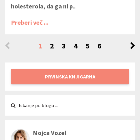
holesterola, da ga ni p
...
Preberi več ...
1
2
3
4
5
6
PRVINSKA KNJIGARNA
Mojca Vozel