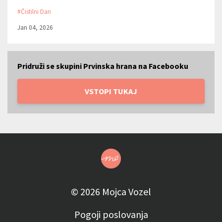
#čistilni Dan
Jan 04, 2026
Pridruži se skupini Prvinska hrana na Facebooku
VSTOPI TUKAJ
© 2026 Mojca Vozel
Pogoji poslovanja