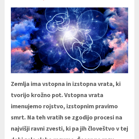
Zemlja ima vstopna in izstopna vrata, ki
tvorijo krožno pot. Vstopna vrata
imenujemo rojstvo, izstopnim pravimo
smrt. Na teh vratih se zgodijo procesi na
najvišji ravni zvesti, ki pa jih človeštvo v tej