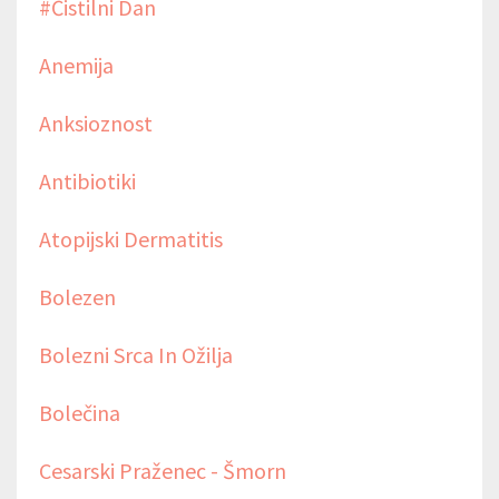
#čistilni Dan
Anemija
Anksioznost
Antibiotiki
Atopijski Dermatitis
Bolezen
Bolezni Srca In Ožilja
Bolečina
Cesarski Praženec - Šmorn