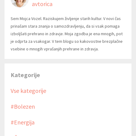
avtorica
Sem Mojca Vozel. Raziskujem življenje starih kultur. V novi čas
prinašam stara znanja o samozdravljenju, da si vsak pomaga
izboljšati prehrano in zdravje. Moja zgodba je ena mnogih, pot
je odprta za vsakogar. V tem blogu so kakovostne brezplačne
vsebine o mnogih vprašanjih prehrane in zdravja.
Kategorije
Vse kategorije
#bolezen
#energija