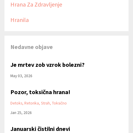
Hrana Za Zdravljenje
Hranila
Nedavne objave
Je mrtev zob vzrok bolezni?
May 03, 2026
Pozor, toksična hrana!
Detoks
Retorika
Strah
Toksično
Jan 25, 2026
Januarski čistilni dnevi