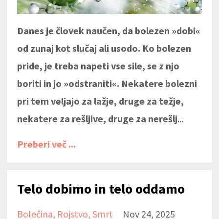
Danes je človek naučen, da bolezen »dobi«
od zunaj kot slučaj ali usodo. Ko bolezen
pride, je treba napeti vse sile, se z njo
boriti in jo »odstraniti«. Nekatere bolezni
pri tem veljajo za lažje, druge za težje,
nekatere za rešljive, druge za nerešlj
...
Preberi več ...
Telo dobimo in telo oddamo
Bolečina
Rojstvo
Smrt
Nov 24, 2025