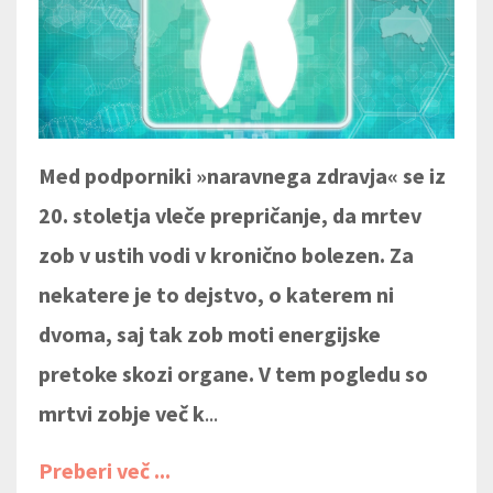
Med podporniki »naravnega zdravja« se iz
20. stoletja vleče prepričanje, da mrtev
zob v ustih vodi v kronično bolezen. Za
nekatere je to dejstvo, o katerem ni
dvoma, saj tak zob moti energijske
pretoke skozi organe. V tem pogledu so
mrtvi zobje več k
...
Preberi več ...