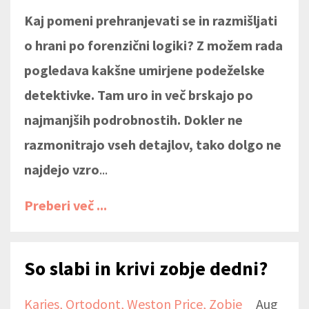
Kaj pomeni prehranjevati se in razmišljati
o hrani po forenzični logiki? Z možem rada
pogledava kakšne umirjene podeželske
detektivke. Tam uro in več brskajo po
najmanjših podrobnostih. Dokler ne
razmonitrajo vseh detajlov, tako dolgo ne
najdejo vzro
...
Preberi več ...
So slabi in krivi zobje dedni?
Karies
Ortodont
Weston Price
Zobje
Aug