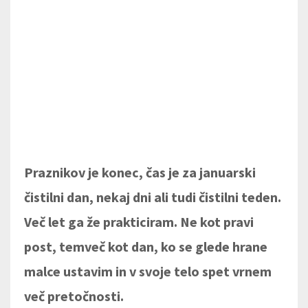
Praznikov je konec, čas je za januarski
čistilni dan, nekaj dni ali tudi čistilni teden.
Več let ga že prakticiram. Ne kot pravi
post, temveč kot dan, ko se glede hrane
malce ustavim in v svoje telo spet vrnem
več pretočnosti.