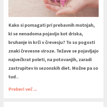
Kako si pomagati pri prebavnih motnjah,
ki se nenadoma pojavijo kot driska,
bruhanje in krči v črevesju? To so pogosti
znaki črevesne viroze. Težave se pojavljajo
največkrat poleti, na potovanjih, zaradi
zastrupitev in sezonskih diet. Možne pa so
tud
...
Preberi več ...