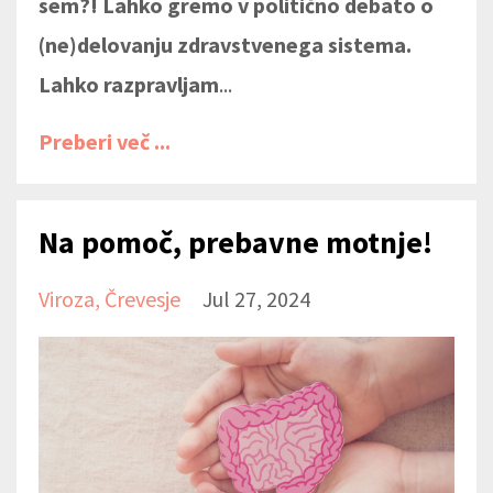
sem?! Lahko gremo v politično debato o
(ne)delovanju zdravstvenega sistema.
Lahko razpravljam
...
Preberi več ...
Na pomoč, prebavne motnje!
Viroza
Črevesje
Jul 27, 2024