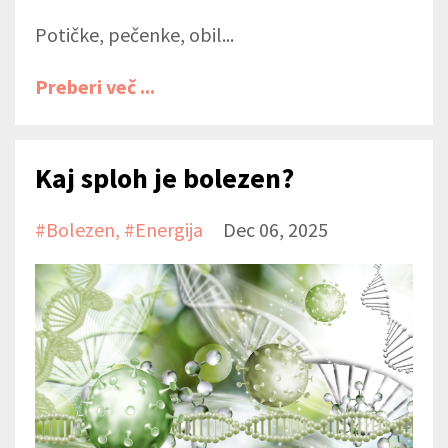
Potičke, pečenke, obil...
Preberi več ...
Kaj sploh je bolezen?
#bolezen
#energija
Dec 06, 2025