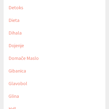
Detoks
Dieta
Dihala
Dojenje
Domače Maslo
Gibanica
Glavobol
Glina
Hdl