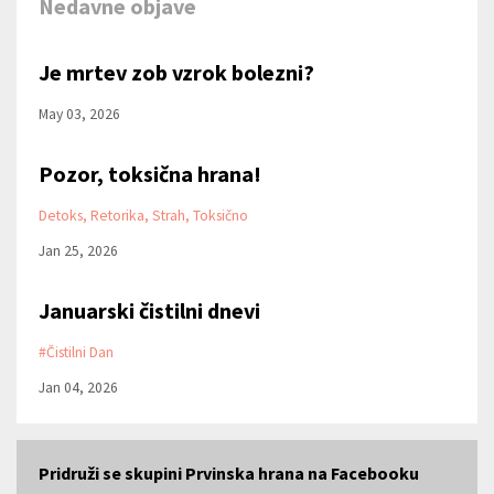
Nedavne objave
Je mrtev zob vzrok bolezni?
May 03, 2026
Pozor, toksična hrana!
Detoks
Retorika
Strah
Toksično
Jan 25, 2026
Januarski čistilni dnevi
#čistilni Dan
Jan 04, 2026
Pridruži se skupini Prvinska hrana na Facebooku