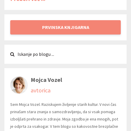
PRVINSKA KNJIGARNA
Mojca Vozel
avtorica
Sem Mojca Vozel. Raziskujem življenje starih kultur. V novi čas
prinašam stara znanja o samozdravljenju, da si vsak pomaga
izboljšati prehrano in zdravje. Moja zgodba je ena mnogih, pot
je odprta za vsakogar. V tem blogu so kakovostne brezplačne