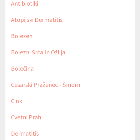
Antibiotiki
Atopijski Dermatitis
Bolezen
Bolezni Srca In Ožilja
Bolečina
Cesarski Praženec - Šmorn
Cink
Cvetni Prah
Dermatitis