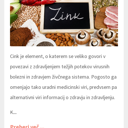
Cink je element, o katerem se veliko govori v
povezavi z zdravljenjem težjih potekov virusnih
bolezni in zdravjem živčnega sistema. Pogosto ga
omenjajo tako uradni medicinski viri, predvsem pa
alternativni viri informacij o zdravju in zdravljenju.
...
K
Preberi več ...