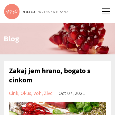
Blog
Zakaj jem hrano, bogato s
cinkom
Cink
Okus
Voh
Živci
Oct 07, 2021