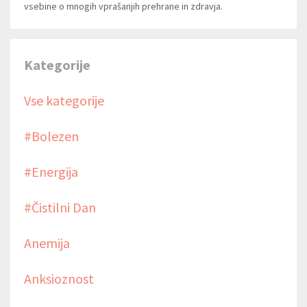
vsebine o mnogih vprašanjih prehrane in zdravja.
Kategorije
Vse kategorije
#bolezen
#energija
#čistilni Dan
Anemija
Anksioznost