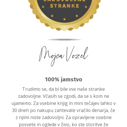
100% jamstvo
Trudimo se, da bi bile vse naše stranke
zadovoljne. Včasih se zgodi, da se s kom ne
ujamemo. Za vsebine knjig in mini tečajev lahko v
30 dneh po nakupu zahtevate vračilo denarja, če
z njimi niste zadovoljni. Za opravljene osebne
posvete in oglede v živo, ko ste storitve že