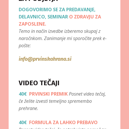
DOGOVORIMO SE ZA PREDAVANJE,
DELAVNICO, SEMINAR
O ZDRAVJU ZA
ZAPOSLENE.
Temo in način izvedbe izberemo skupaj z
naročnkom. Zanimanje mi sporočite prek e-
pošte:
info@prvinskahrana.si
VIDEO TEČAJI
40€
PRVINSKI PREMIK
Posnet video tečaj,
če želite izvesti temeljno spremembo
prehrane.
40€
FORMULA ZA LAHKO PREBAVO