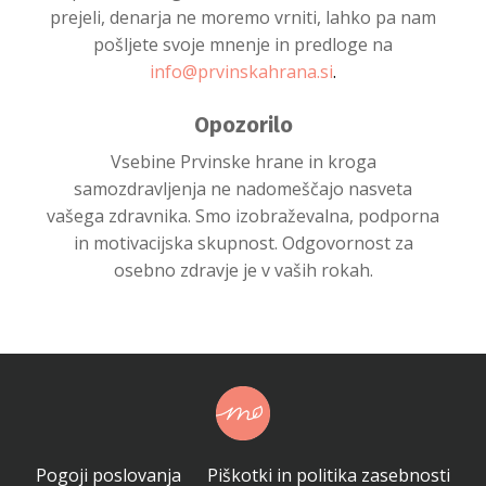
prejeli, denarja ne moremo vrniti, lahko pa nam
pošljete svoje mnenje in predloge na
info@prvinskahrana.si
.
Opozorilo
Vsebine Prvinske hrane in kroga
samozdravljenja ne nadomeščajo nasveta
vašega zdravnika. Smo izobraževalna, podporna
in motivacijska skupnost. Odgovornost za
osebno zdravje je v vaših rokah.
Pogoji poslovanja
Piškotki in politika zasebnosti