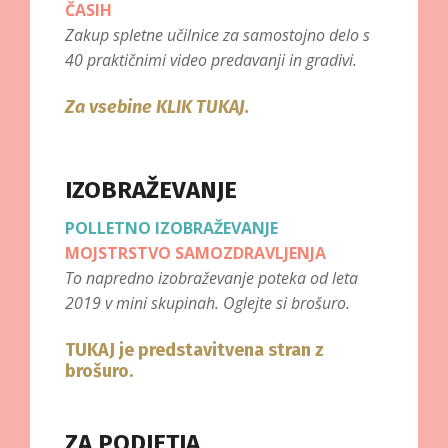
ČASIH
Zakup spletne učilnice za samostojno delo s
40 praktičnimi video predavanji in gradivi.
Za vsebine KLIK TUKAJ.
IZOBRAŽEVANJE
POLLETNO IZOBRAŽEVANJE
MOJSTRSTVO SAMOZDRAVLJENJA
To napredno izobraževanje poteka od leta
2019 v mini skupinah. Oglejte si brošuro.
TUKAJ je predstavitvena stran z
brošuro.
ZA PODJETJA