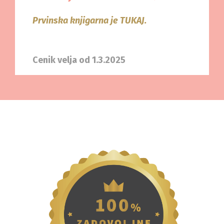
Prvinska knjigarna je TUKAJ.
Cenik velja od 1.3.2025