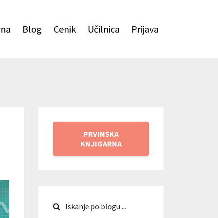
rna
Blog
Cenik
Učilnica
Prijava
PRVINSKA
KNJIGARNA