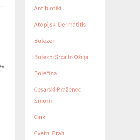
Antibiotiki
Atopijski Dermatitis
Bolezen
Bolezni Srca In Ožilja
ev
Bolečina
Cesarski Praženec -
Šmorn
Cink
Cvetni Prah