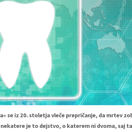
 se iz 20. stoletja vleče prepričanje, da mrtev zo
a nekatere je to dejstvo, o katerem ni dvoma, saj t