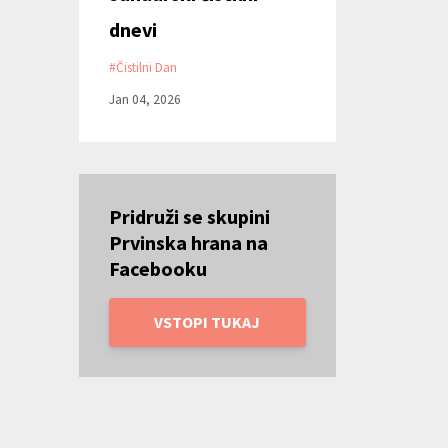
dnevi
#čistilni Dan
Jan 04, 2026
Pridruži se skupini
Prvinska hrana na
Facebooku
VSTOPI TUKAJ