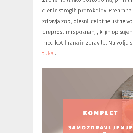
diet in strogih protokolov. Prehrana r
zdravja zob, dlesni, celotne ustne vo
preprostimi spoznanji, ki jih opisuj
med kot hrana in zdravilo. Na voljo s
tukaj
.