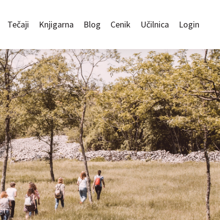
Tečaji
Knjigarna
Blog
Cenik
Učilnica
Login