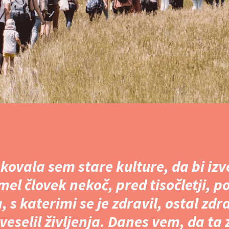
kovala sem stare kulture, da bi izv
 imel človek nekoč, pred tisočletji, 
, s katerimi se je zdravil, ostal zdra
veselil življenja. Danes vem, da ta