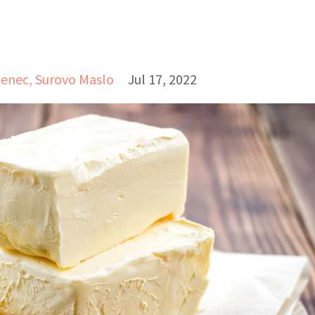
jenec
Surovo Maslo
Jul 17, 2022