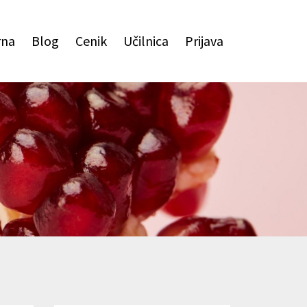
rna
Blog
Cenik
Učilnica
Prijava