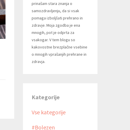
prinašam stara znanja o
samozdravljenju, da si vsak
pomaga izboljšati prehrano in
zdravje. Moja zgodba je ena
mnogih, pot je odprta za
vsakogar. V tem blogu so
kakovostne brezplačne vsebine
o mnogih vprašanjih prehrane in
zdravja.
Kategorije
Vse kategorije
#bolezen