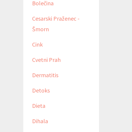
Bolečina
Cesarski Praženec -
Šmorn
Cink
Cvetni Prah
Dermatitis
Detoks
Dieta
Dihala