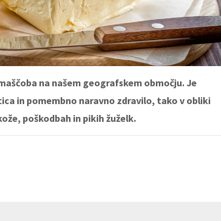
a maščoba na našem geografskem območju. Je
tica in pomembno naravno zdravilo, tako v obliki
kože, poškodbah in pikih žuželk.