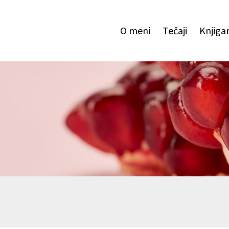
O meni
Tečaji
Knjiga