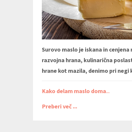
Surovo maslo je iskana in cenjen
razvojna hrana, kulinarična poslas
hrane kot mazila, denimo pri negi 
Kako delam maslo doma
...
Preberi več ...