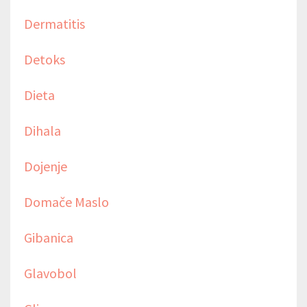
Dermatitis
Detoks
Dieta
Dihala
Dojenje
Domače Maslo
Gibanica
Glavobol