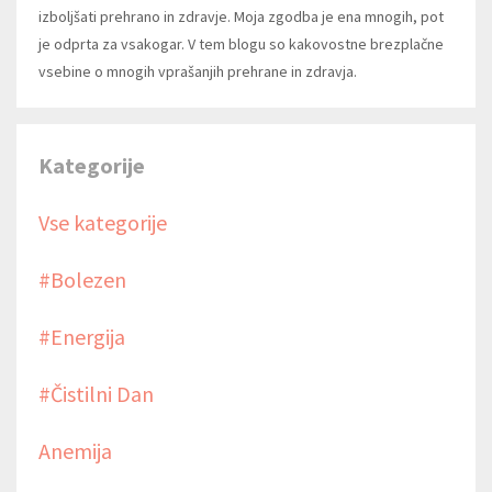
izboljšati prehrano in zdravje. Moja zgodba je ena mnogih, pot
je odprta za vsakogar. V tem blogu so kakovostne brezplačne
vsebine o mnogih vprašanjih prehrane in zdravja.
Kategorije
Vse kategorije
#bolezen
#energija
#čistilni Dan
Anemija