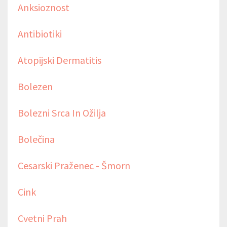
Anksioznost
Antibiotiki
Atopijski Dermatitis
Bolezen
Bolezni Srca In Ožilja
Bolečina
Cesarski Praženec - Šmorn
Cink
Cvetni Prah